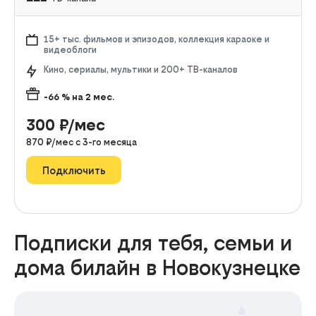
15+ тыс. фильмов и эпизодов, коллекция караоке и
видеоблоги
Кино, сериалы, мультики и 200+ ТВ-каналов
-66
% на
2
мес.
300
₽/мес
870
₽/мес с
3
-го месяца
Подключить
Подписки для тебя, семьи и
дома билайн в Новокузнецке