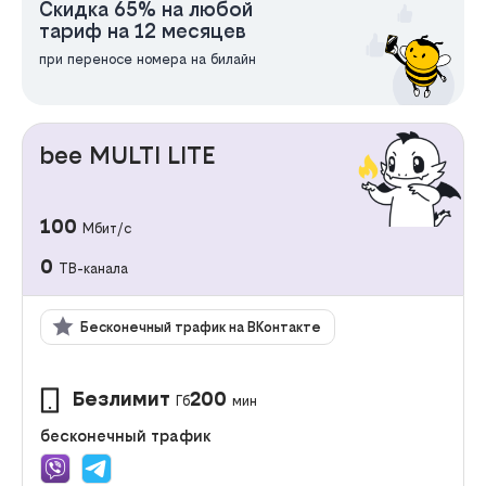
Скидка 65% на любой
тариф на 12 месяцев
при переносе номера на билайн
bee MULTI LITE
100
Мбит/с
0
ТВ-канала
Бесконечный трафик на ВКонтакте
Безлимит
200
Гб
мин
бесконечный трафик