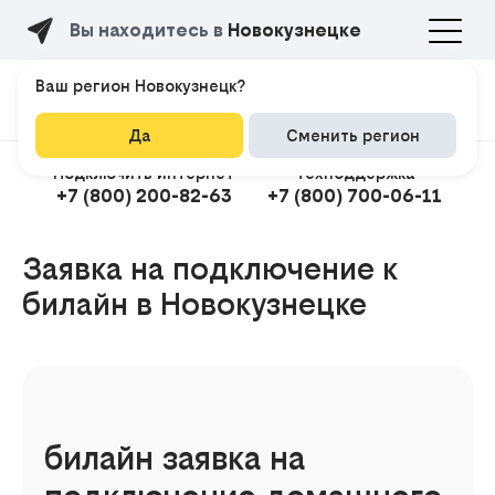
Вы находитесь в
Новокузнецке
Ваш регион Новокузнецк?
Да
Сменить регион
Подключить интернет
Техподдержка
+7 (800) 200-82-63
+7 (800) 700-06-11
Заявка на подключение к
билайн в Новокузнецке
Подклю
билайн заявка на