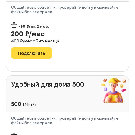
Общайтесь в соцсетях, проверяйте почту и скачивайте
файлы без задержек
-50
% на
2
мес.
200
₽/мес
400
₽/мес с
3
-го месяца
Подключить
Удобный для дома 500
500
Мбит/с
Общайтесь в соцсетях, проверяйте почту и скачивайте
файлы без задержек