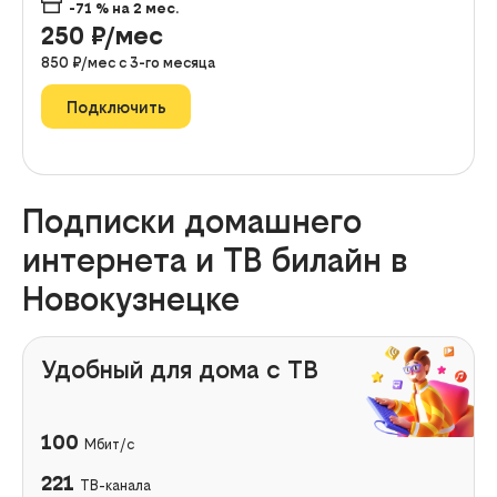
-71
% на
2
мес.
250
₽/мес
850
₽/мес с
3
-го месяца
Подключить
Подписки домашнего
интернета и ТВ билайн в
Новокузнецке
Удобный для дома с ТВ
100
Мбит/с
221
ТВ-канала