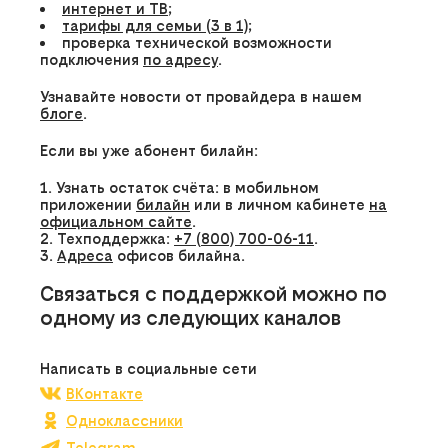
интернет и ТВ
;
тарифы для семьи (3 в 1)
;
проверка технической возможности
подключения
по адресу
.
Узнавайте новости от провайдера в нашем
блоге
.
Если вы уже абонент билайн:
Узнать остаток счёта: в мобильном
приложении
билайн
или в личном кабинете
на
официальном сайте
.
Техподдержка:
+7 (800) 700-06-11
.
Адреса
офисов билайна.
Связаться с поддержкой можно по
одному из следующих каналов
Написать в социальные сети
ВКонтакте
Одноклассники
Telegram