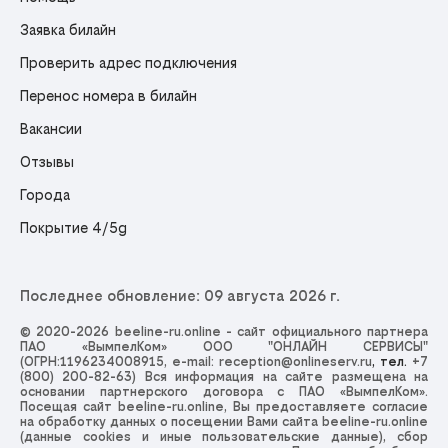
Заявка билайн
Проверить адрес подключения
Перенос номера в билайн
Вакансии
Отзывы
Города
Покрытие 4/5g
Последнее обновление: 09 августа 2026 г.
© 2020-2026 beeline-ru.online - сайт официального партнера
ПАО «ВымпелКом» ООО "ОНЛАЙН СЕРВИСЫ"
(ОГРН:1196234008915, e-mail:
reception@onlineserv.ru
, тел.
+7
(800) 200-82-63
) Вся информация на сайте размещена на
основании партнерского договора с ПАО «ВымпелКом».
Посещая сайт beeline-ru.online, Вы предоставляете согласие
на обработку данных о посещении Вами сайта beeline-ru.online
(данные cookies и иные пользовательские данные), сбор