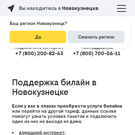
Вы находитесь в
Новокузнецке
Ваш регион Новокузнецк?
Да
Сменить регион
Подключить интернет
Техподдержка
+7 (800) 200-82-63
+7 (800) 700-06-11
Подклю
Поддержка билайн в
Новокузнецке
Если у вас в планах приобрести услуги билайна
или перейти на другой тариф, данные ссылки
помогут узнать условия пакетов и подключить
один из них не выходя из дома:
домашний интернет
;