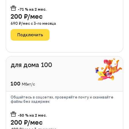
-71
% на
2
мес.
200
₽/мес
690
₽/мес с
3
-го месяца
Подключить
для дома 100
100
Мбит/с
Общайтесь в соцсетях, проверяйте почту и скачивайте
файлы без задержек
-50
% на
2
мес.
200
₽/мес