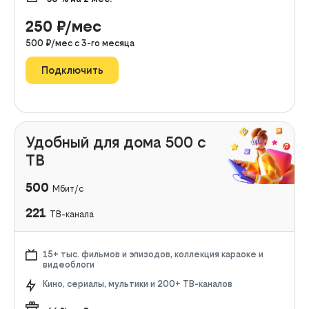
250
₽/мес
500
₽/мес с
3
-го месяца
Подключить
Удобный для дома 500 с
ТВ
500
Мбит/с
221
ТВ-канала
15+ тыс. фильмов и эпизодов, коллекция караоке и
видеоблоги
Кино, сериалы, мультики и 200+ ТВ-каналов