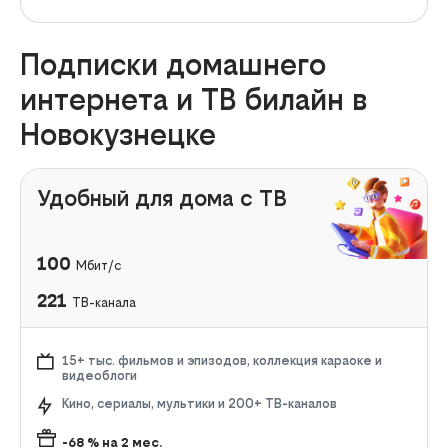
Подписки домашнего
интернета и ТВ билайн в
Новокузнецке
Удобный для дома с ТВ
100
Мбит/с
221
ТВ-канала
15+ тыс. фильмов и эпизодов, коллекция караоке и
видеоблоги
Кино, сериалы, мультики и 200+ ТВ-каналов
-68
% на
2
мес.